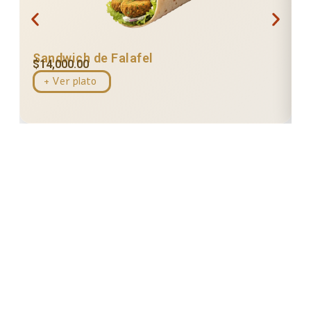
Sandwich de Falafel
$
14,000.00
+ Ver plato