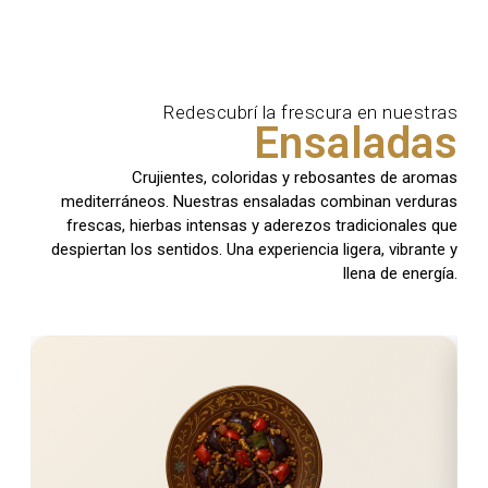
Redescubrí la frescura en nuestras
Ensaladas
Crujientes, coloridas y rebosantes de aromas
mediterráneos. Nuestras ensaladas combinan verduras
frescas, hierbas intensas y aderezos tradicionales que
despiertan los sentidos. Una experiencia ligera, vibrante y
llena de energía.